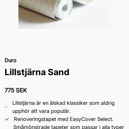
Duro
Lillstjärna Sand
775 SEK
Lillstjärna är en älskad klassiker som aldrig
upphör att vara populär.
Renoveringstapet med EasyCover Select.
Småmönstrade tapeter som passar i alla typer