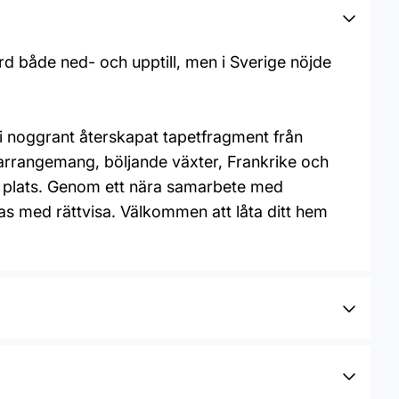
rd både ned- och upptill, men i Sverige nöjde
i noggrant återskapat tapetfragment från
rarrangemang, böljande växter, Frankrike och
ta plats. Genom ett nära samarbete med
as med rättvisa. Välkommen att låta ditt hem