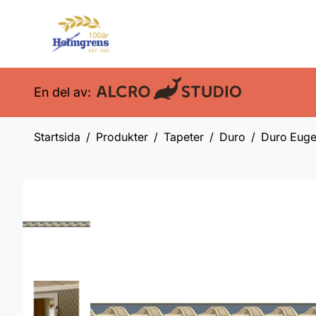
En del av:
Startsida
Produkter
Tapeter
Duro
Duro Euge