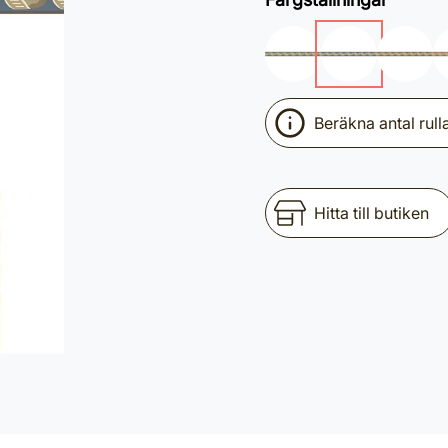
Beräkna antal rull
Hitta till butiken