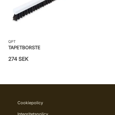
QPT
TAPETBORSTE
274 SEK
Cookiepolicy
Integritetspolicy