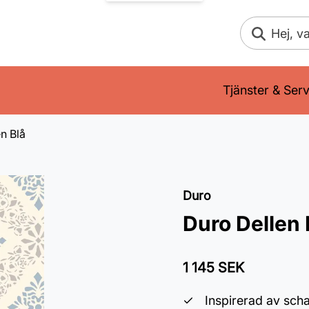
Sök
Tjänster & Serv
n Blå
Duro
Duro Dellen 
1 145 SEK
Inspirerad av sch