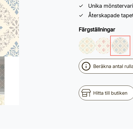
Unika mönstervari
Återskapade tapet
Färgställningar
Beräkna antal rull
Hitta till butiken