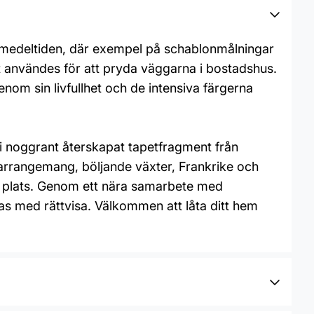
ll medeltiden, där exempel på schablonmålningar
gt användes för att pryda väggarna i bostadshus.
nom sin livfullhet och de intensiva färgerna
i noggrant återskapat tapetfragment från
rarrangemang, böljande växter, Frankrike och
ta plats. Genom ett nära samarbete med
as med rättvisa. Välkommen att låta ditt hem