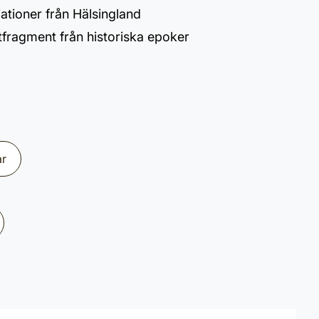
ationer från Hälsingland
fragment från historiska epoker
ar