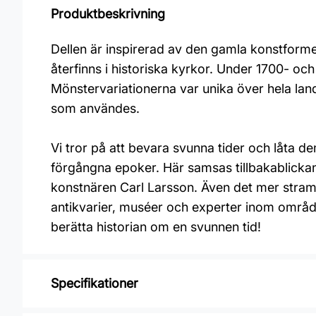
Produktbeskrivning
Dellen är inspirerad av den gamla konstforme
återfinns i historiska kyrkor. Under 1700- oc
Mönstervariationerna var unika över hela land
som användes.
Vi tror på att bevara svunna tider och låta
förgångna epoker. Här samsas tillbakablickan
konstnären Carl Larsson. Även det mer strama
antikvarier, muséer och experter inom område
berätta historian om en svunnen tid!
Specifikationer