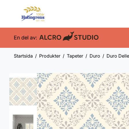
En del av:
Startsida
Produkter
Tapeter
Duro
Duro Delle