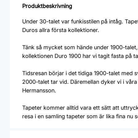
Produktbeskrivning
Under 30-talet var funkisstilen på intåg. T
Duros allra första kollektioner.
Tänk så mycket som hände under 1900-talet, sto
kollektionen Duro 1900 har vi tagit fasta på t
Tidsresan börjar i det tidiga 1900-talet med sv
2000-talet tar vid. Däremellan dyker vi i vå
Hermansson.
Tapeter kommer alltid vara ett sätt att uttry
resa i en samling tapeter som är lika fina nu 