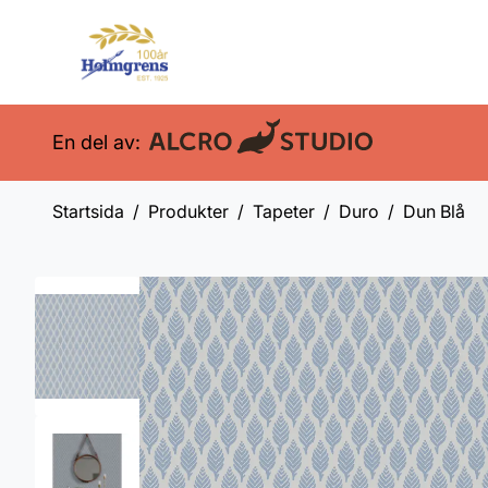
En del av:
Startsida
Produkter
Tapeter
Duro
Dun Blå