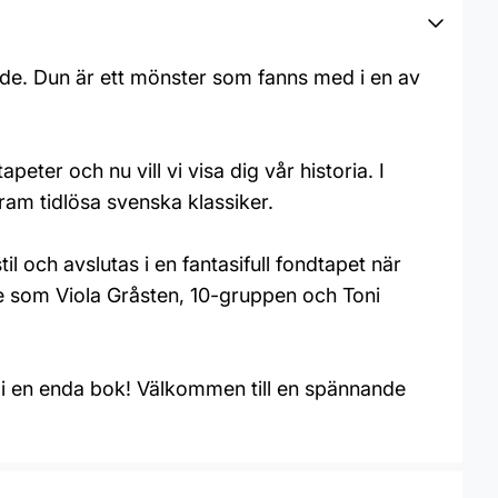
ade. Dun är ett mönster som fanns med i en av
ter och nu vill vi visa dig vår historia. I
fram tidlösa svenska klassiker.
til och avslutas i en fantasifull fondtapet när
re som Viola Gråsten, 10-gruppen och Toni
nu i en enda bok! Välkommen till en spännande