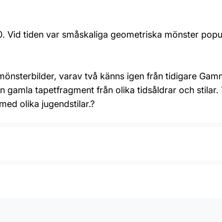
890. Vid tiden var småskaliga geometriska mönster pop
önsterbilder, varav två känns igen från tidigare Gam
 gamla tapetfragment från olika tidsåldrar och stilar.
med olika jugendstilar.?