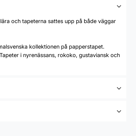
ulära och tapeterna sattes upp på både väggar
malsvenska kollektionen på papperstapet.
 Tapeter i nyrenässans, rokoko, gustaviansk och