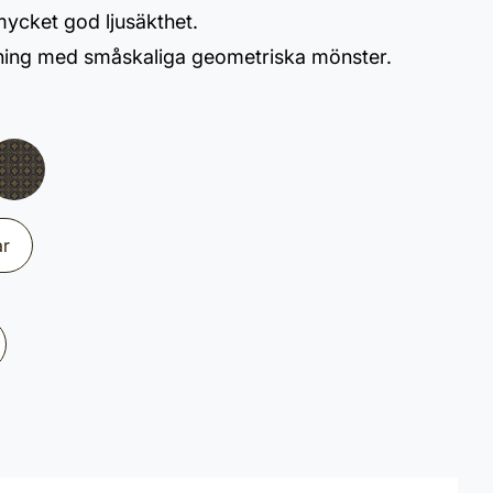
ycket god ljusäkthet.
ing med småskaliga geometriska mönster.
ar