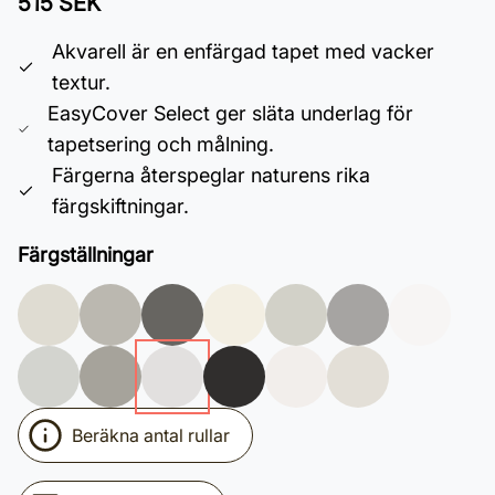
515 SEK
Akvarell är en enfärgad tapet med vacker
textur.
EasyCover Select ger släta underlag för
tapetsering och målning.
Färgerna återspeglar naturens rika
färgskiftningar.
Färgställningar
Beräkna antal rullar