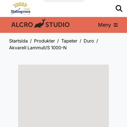
Meny
En del av:
Startsida
Produkter
Tapeter
Duro
Akvarell Lammull/S 1000-N