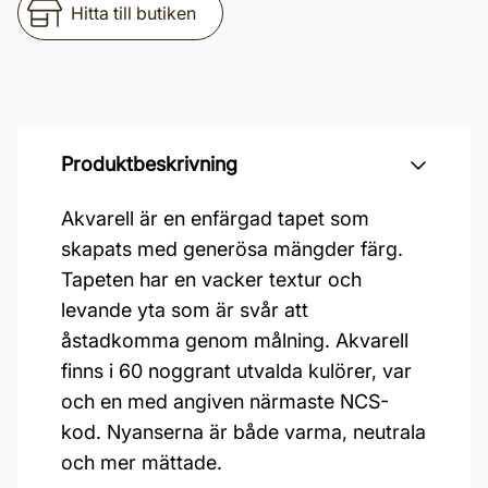
Hitta till butiken
Produktbeskrivning
Akvarell är en enfärgad tapet som
skapats med generösa mängder färg.
Tapeten har en vacker textur och
levande yta som är svår att
åstadkomma genom målning. Akvarell
finns i 60 noggrant utvalda kulörer, var
och en med angiven närmaste NCS-
kod. Nyanserna är både varma, neutrala
och mer mättade.