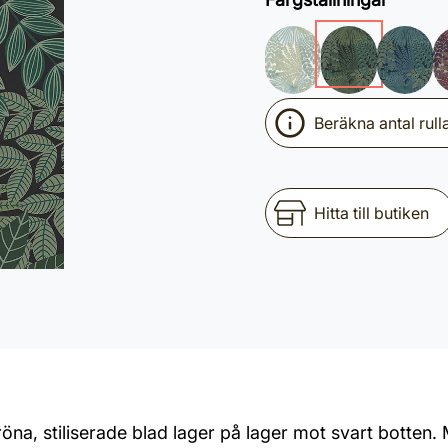
Beräkna antal rull
Hitta till butiken
na, stiliserade blad lager på lager mot svart botten. 