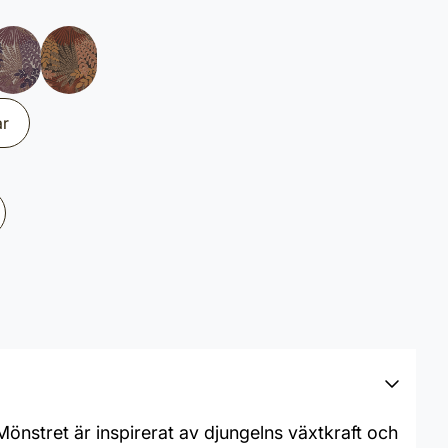
ar
Mönstret är inspirerat av djungelns växtkraft och