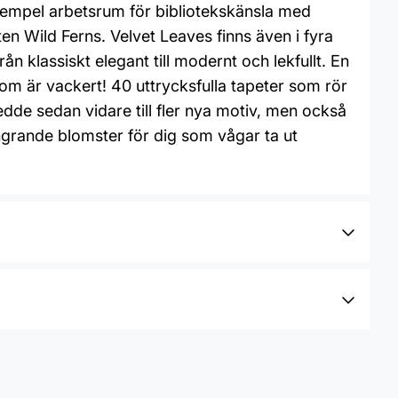
exempel arbetsrum för bibliotekskänsla med
 Wild Ferns. Velvet Leaves finns även i fyra
ån klassiskt elegant till modernt och lekfullt. En
som är vackert! 40 uttrycksfulla tapeter som rör
ledde sedan vidare till fler nya motiv, men också
lingrande blomster för dig som vågar ta ut