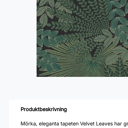
Produktbeskrivning
Mörka, eleganta tapeten Velvet Leaves har grö