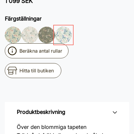
1 099 SEK
Färgställningar
Beräkna antal rullar
Hitta till butiken
Produktbeskrivning
Över den blommiga tapeten