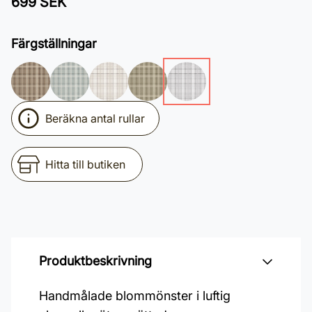
699 SEK
Färgställningar
Beräkna antal rullar
Hitta till butiken
Produktbeskrivning
Handmålade blommönster i luftig