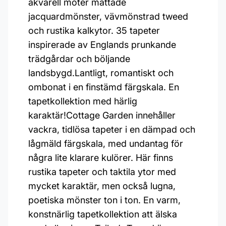
akvarell möter mättade
jacquardmönster, vävmönstrad tweed
och rustika kalkytor. 35 tapeter
inspirerade av Englands prunkande
trädgårdar och böljande
landsbygd.Lantligt, romantiskt och
ombonat i en finstämd färgskala. En
tapetkollektion med härlig
karaktär!Cottage Garden innehåller
vackra, tidlösa tapeter i en dämpad och
lågmäld färgskala, med undantag för
några lite klarare kulörer. Här finns
rustika tapeter och taktila ytor med
mycket karaktär, men också lugna,
poetiska mönster ton i ton. En varm,
konstnärlig tapetkollektion att älska