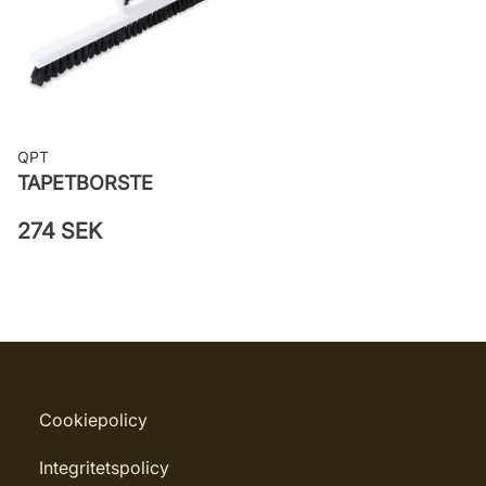
QPT
TAPETBORSTE
274 SEK
Cookiepolicy
Integritetspolicy