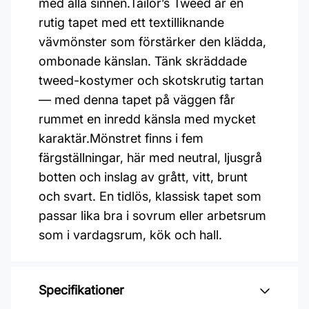
med alla sinnen.Tailor’s Tweed är en
rutig tapet med ett textilliknande
vävmönster som förstärker den klädda,
ombonade känslan. Tänk skräddade
tweed-kostymer och skotskrutig tartan
— med denna tapet på väggen får
rummet en inredd känsla med mycket
karaktär.Mönstret finns i fem
färgställningar, här med neutral, ljusgrå
botten och inslag av grått, vitt, brunt
och svart. En tidlös, klassisk tapet som
passar lika bra i sovrum eller arbetsrum
som i vardagsrum, kök och hall.
Specifikationer