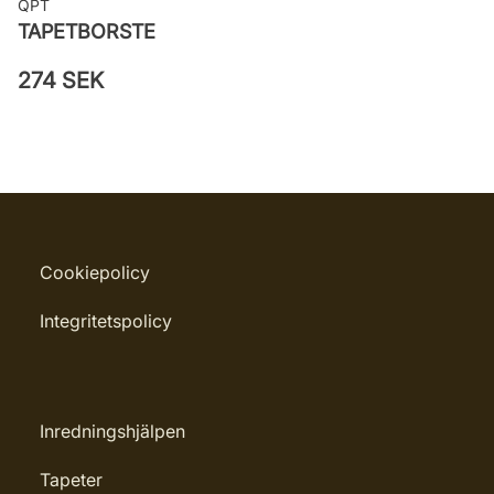
QPT
TAPETBORSTE
274 SEK
Cookiepolicy
Integritetspolicy
Inredningshjälpen
Tapeter