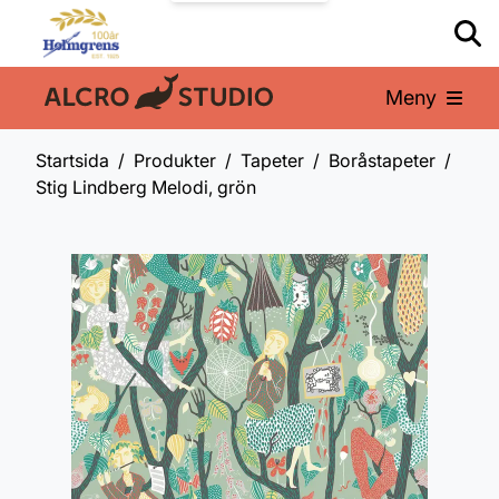
Meny
En del av:
Startsida
Produkter
Tapeter
Boråstapeter
Stig Lindberg Melodi, grön