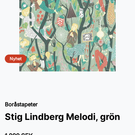
Nyhet
Boråstapeter
Stig Lindberg Melodi, grön