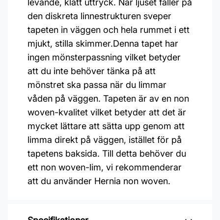
levande, klätt uttryck. När ljuset faller på
den diskreta linnestrukturen sveper
tapeten in väggen och hela rummet i ett
mjukt, stilla skimmer.Denna tapet har
ingen mönsterpassning vilket betyder
att du inte behöver tänka på att
mönstret ska passa när du limmar
våden på väggen. Tapeten är av en non
woven-kvalitet vilket betyder att det är
mycket lättare att sätta upp genom att
limma direkt på väggen, istället för på
tapetens baksida. Till detta behöver du
ett non woven-lim, vi rekommenderar
att du använder Hernia non woven.