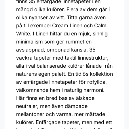
finns 35 enfärgade linnetapeter i en
mängd olika kulörer. Flera av dem går i
olika nyanser av vitt. Titta gärna även
på till exempel Cream Linen och Calm
White. I Linen hittar du en mjuk, sinnlig
minimalism som ger rummet en
avslappnad, ombonad känsla. 35
vackra tapeter med taktil linnestruktur,
alla i väl balanserade kulörer lånade från
naturens egen palett. En tidlös kollektion
av enfärgade linnetapeter för rofyllda,
välkomnande hem i naturlig harmoni.
Här finns en bred bas av älskade
neutraler, men även dämpade
mellantoner och varma, mer mättade
kulörer. Enfärgade tapeter, men med ett