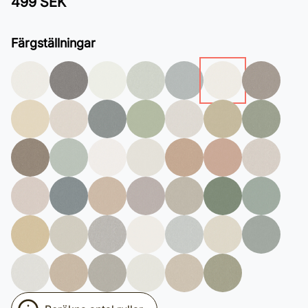
499 SEK
Färgställningar