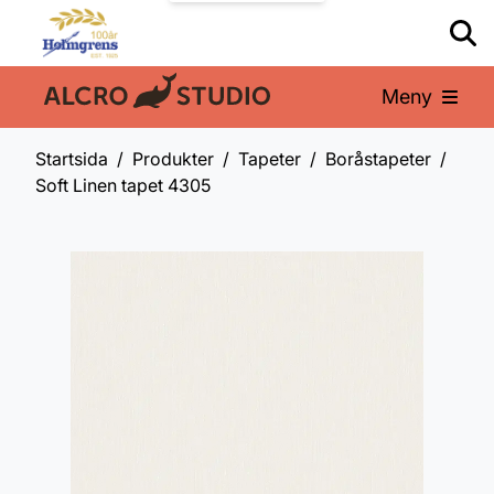
Meny
En del av:
Startsida
Produkter
Tapeter
Boråstapeter
Soft Linen tapet 4305