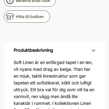
Beräkna antal rullar
Hitta till butiken
Produktbeskrivning
Soft Linen är en enfärgad tapet i en len,
vit nyans med drag av beige. Ytan har
en mjuk, taktil linnestruktur som ger
tapeten ett sofistikerat, klätt och luftigt
uttryck. Ett bra val för dig som vill ha en
varmvit, ren vägg men ändå lite
karaktär i rummet. I kollektionen Linen