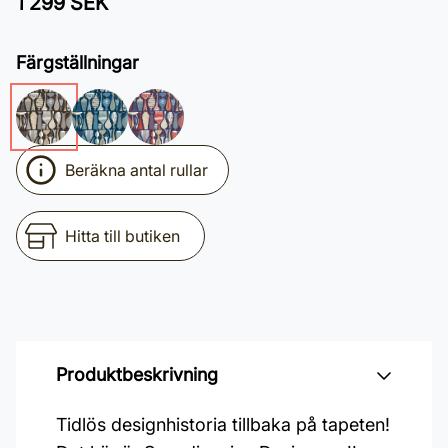
1 299 SEK
Färgställningar
Beräkna antal rullar
Hitta till butiken
Produktbeskrivning
Tidlös designhistoria tillbaka på tapeten!