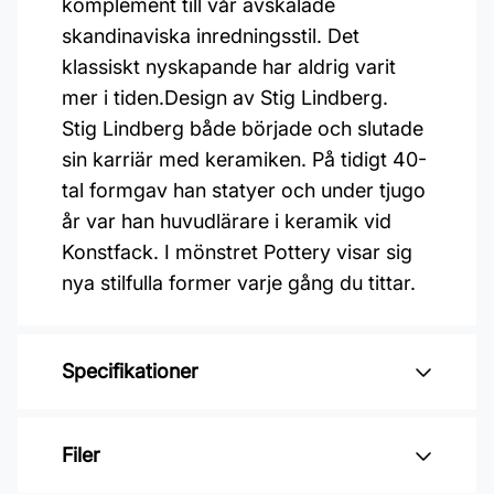
komplement till vår avskalade
skandinaviska inredningsstil. Det
klassiskt nyskapande har aldrig varit
mer i tiden.Design av Stig Lindberg.
Stig Lindberg både började och slutade
sin karriär med keramiken. På tidigt 40-
tal formgav han statyer och under tjugo
år var han huvudlärare i keramik vid
Konstfack. I mönstret Pottery visar sig
nya stilfulla former varje gång du tittar.
Specifikationer
Varumärke: Boråstapeter
Filer
Kollektion: Boråstapeter selected