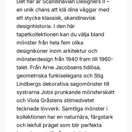
Det här är Scandinavian Designers II –
en unik chans att klä dina väggar med
ett stycke klassisk, skandinavisk
designhistoria. I den här
tapetkollektionen kan du välja bland
mönster från hela fem olika
designikoner inom arkitektur och
mönsterdesign från 1940 fram till 1960-
talet. Från Arne Jacobsens tidlösa,
geometriska funkiselegans och Stig
Lindbergs dekorativa sagomönster till
systrarna Jobs prunkande mönsterskatt
och Viola Gråstens stilmedvetet
tecknade lövverk. Samtliga mönster i
kollektionen har en naturnära, färgstark
och lekfull prägel som blir perfekta