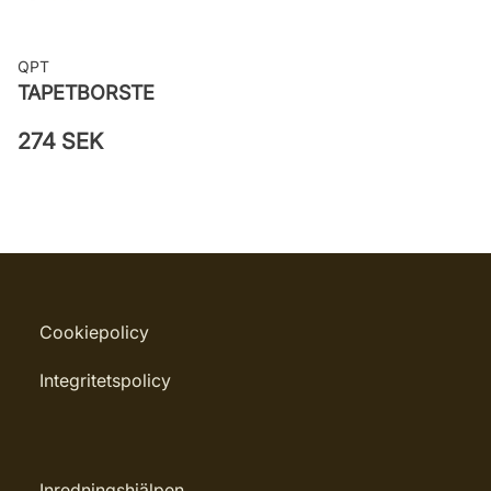
QPT
TAPETBORSTE
274 SEK
Cookiepolicy
Integritetspolicy
Inredningshjälpen