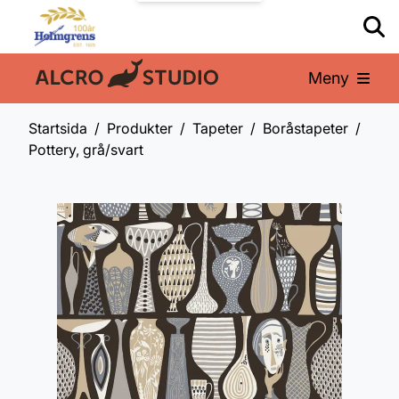
Meny
En del av:
Startsida
Produkter
Tapeter
Boråstapeter
Pottery, grå/svart