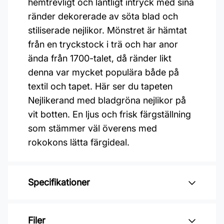
hemtrevligt och lantligt intryck med sina
ränder dekorerade av söta blad och
stiliserade nejlikor. Mönstret är hämtat
från en tryckstock i trä och har anor
ända från 1700-talet, då ränder likt
denna var mycket populära både på
textil och tapet. Här ser du tapeten
Nejlikerand med bladgröna nejlikor på
vit botten. En ljus och frisk färgställning
som stämmer väl överens med
rokokons lätta färgideal.
Specifikationer
Varumärke: Boråstapeter
Filer