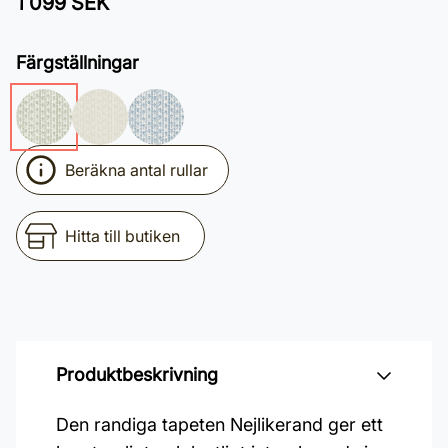
1 099 SEK
Färgställningar
Beräkna antal rullar
Hitta till butiken
Produktbeskrivning
Den randiga tapeten Nejlikerand ger ett