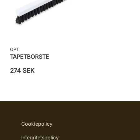
QPT
TAPETBORSTE
274 SEK
Cookiepolicy
Integritetspolicy