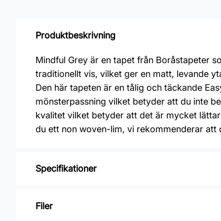
Produktbeskrivning
Mindful Grey är en tapet från Boråstapeter so
traditionellt vis, vilket ger en matt, levand
Den här tapeten är en tålig och täckande Eas
mönsterpassning vilket betyder att du inte 
kvalitet vilket betyder att det är mycket lätt
du ett non woven-lim, vi rekommenderar att
Specifikationer
Varumärke: Boråstapeter
Filer
Kollektion: Pigment