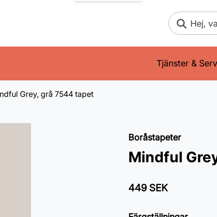
Sök
Tjänster & Serv
ndful Grey, grå 7544 tapet
Boråstapeter
Mindful Grey
449 SEK
Färgställningar