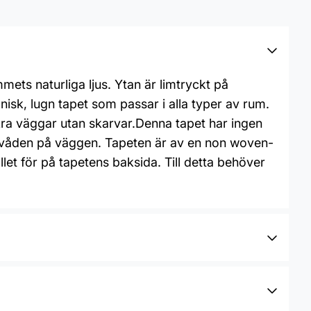
ets naturliga ljus. Ytan är limtryckt på
nisk, lugn tapet som passar i alla typer av rum.
kra väggar utan skarvar.Denna tapet har ingen
r våden på väggen. Tapeten är av en non woven-
llet för på tapetens baksida. Till detta behöver