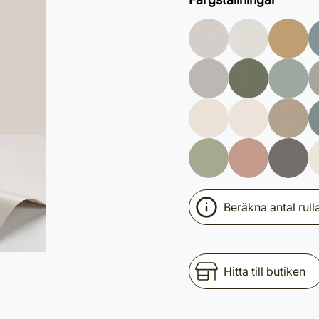
Beräkna antal rull
Hitta till butiken