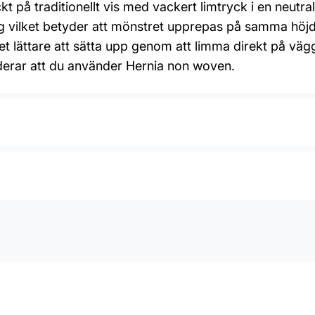
 på traditionellt vis med vackert limtryck i en neutral
g vilket betyder att mönstret upprepas på samma höj
t lättare att sätta upp genom att limma direkt på väggen
erar att du använder Hernia non woven.