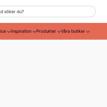
ice
Inspiration
Produkter
Våra butiker