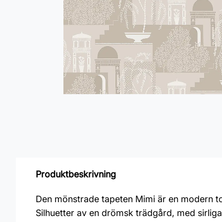
Produktbeskrivning
Den mönstrade tapeten Mimi är en modern tolk
Silhuetter av en drömsk trädgård, med sirlig