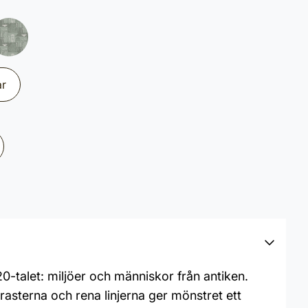
ar
-talet: miljöer och människor från antiken.
asterna och rena linjerna ger mönstret ett