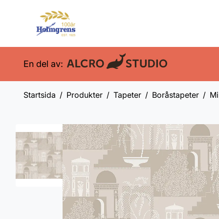
En del av:
Startsida
Produkter
Tapeter
Boråstapeter
Mi