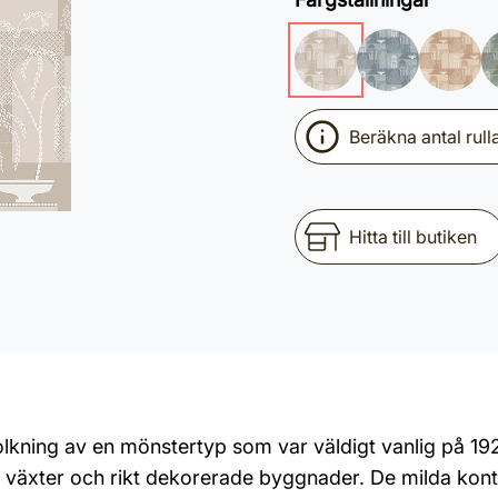
Beräkna antal rull
Hitta till butiken
ning av en mönstertyp som var väldigt vanlig på 1920
a växter och rikt dekorerade byggnader. De milda kontr