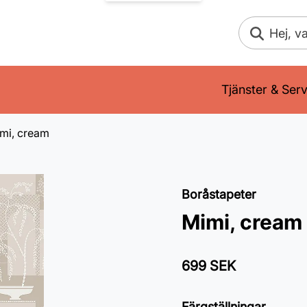
Sök
Tjänster & Serv
mi, cream
Boråstapeter
Mimi, cream
699 SEK
Färgställningar