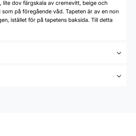
, lite dov färgskala av cremevitt, beige och
d som på föregående våd. Tapeten är av en non
, istället för på tapetens baksida. Till detta