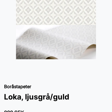
Boråstapeter
Loka, ljusgrå/guld