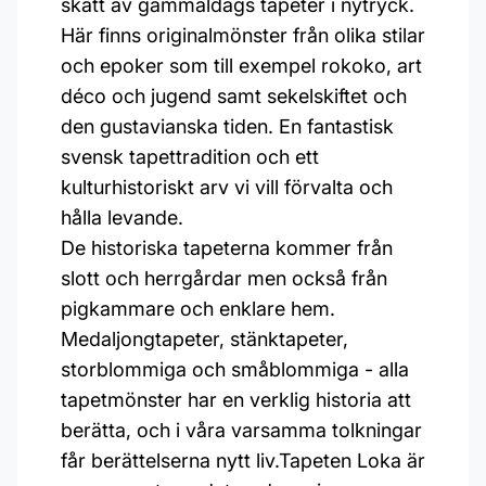
skatt av gammaldags tapeter i nytryck.
Här finns originalmönster från olika stilar
och epoker som till exempel rokoko, art
déco och jugend samt sekelskiftet och
den gustavianska tiden. En fantastisk
svensk tapettradition och ett
kulturhistoriskt arv vi vill förvalta och
hålla levande.
De historiska tapeterna kommer från
slott och herrgårdar men också från
pigkammare och enklare hem.
Medaljongtapeter, stänktapeter,
storblommiga och småblommiga - alla
tapetmönster har en verklig historia att
berätta, och i våra varsamma tolkningar
får berättelserna nytt liv.Tapeten Loka är