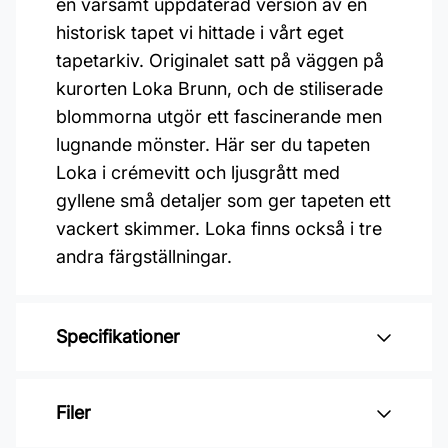
en varsamt uppdaterad version av en
historisk tapet vi hittade i vårt eget
tapetarkiv. Originalet satt på väggen på
kurorten Loka Brunn, och de stiliserade
blommorna utgör ett fascinerande men
lugnande mönster. Här ser du tapeten
Loka i crémevitt och ljusgrått med
gyllene små detaljer som ger tapeten ett
vackert skimmer. Loka finns också i tre
andra färgställningar.
Specifikationer
Varumärke: Boråstapeter
Filer
Kollektion: Anno