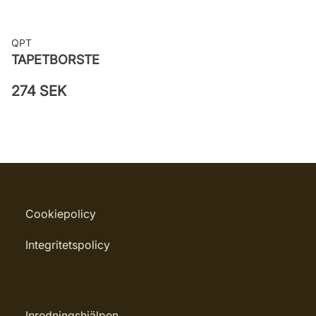
QPT
TAPETBORSTE
274 SEK
Cookiepolicy
Integritetspolicy
Inredningshjälpen