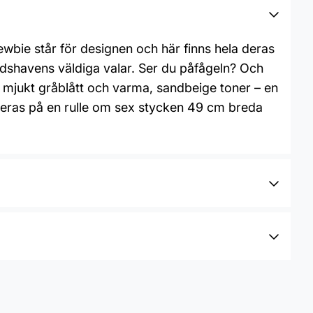
wbie står för designen och här finns hela deras
ärldshavens väldiga valar. Ser du påfågeln? Och
v mjukt gråblått och varma, sandbeige toner – en
eras på en rulle om sex stycken 49 cm breda