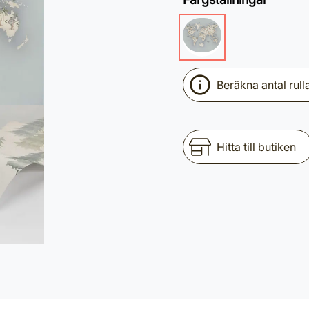
Beräkna antal rull
Hitta till butiken