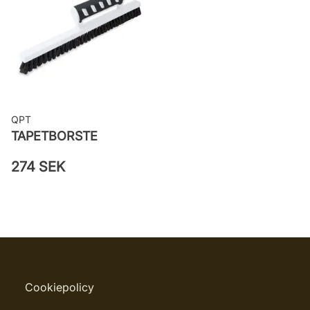
Leverantörens artikelnummer:
38702
QPT
TAPETBORSTE
274 SEK
Cookiepolicy