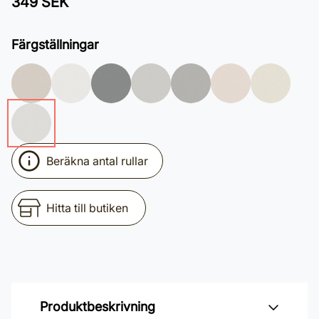
349 SEK
Färgställningar
Beräkna antal rullar
Hitta till butiken
Produktbeskrivning