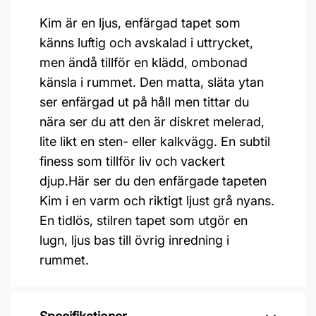
Kim är en ljus, enfärgad tapet som
känns luftig och avskalad i uttrycket,
men ändå tillför en klädd, ombonad
känsla i rummet. Den matta, släta ytan
ser enfärgad ut på håll men tittar du
nära ser du att den är diskret melerad,
lite likt en sten- eller kalkvägg. En subtil
finess som tillför liv och vackert
djup.Här ser du den enfärgade tapeten
Kim i en varm och riktigt ljust grå nyans.
En tidlös, stilren tapet som utgör en
lugn, ljus bas till övrig inredning i
rummet.