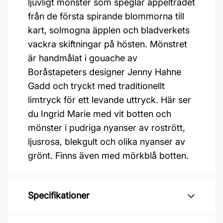
ljuvligt mönster som speglar äppelträdet
från de första spirande blommorna till
kart, solmogna äpplen och bladverkets
vackra skiftningar på hösten. Mönstret
är handmålat i gouache av
Boråstapeters designer Jenny Hahne
Gadd och tryckt med traditionellt
limtryck för ett levande uttryck. Här ser
du Ingrid Marie med vit botten och
mönster i pudriga nyanser av rostrött,
ljusrosa, blekgult och olika nyanser av
grönt. Finns även med mörkblå botten.
Specifikationer