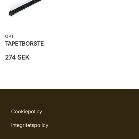
väggen
Leverantörens artikelnummer: 7650
QPT
TAPETBORSTE
274 SEK
Cookiepolicy
Integritetspolicy