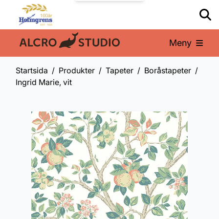
Meny
En del av:
Startsida
Produkter
Tapeter
Boråstapeter
Ingrid Marie, vit