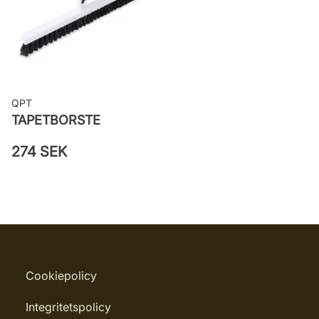
väggen
Leverantörens artikelnummer: 8082
QPT
TAPETBORSTE
274 SEK
Cookiepolicy
Integritetspolicy