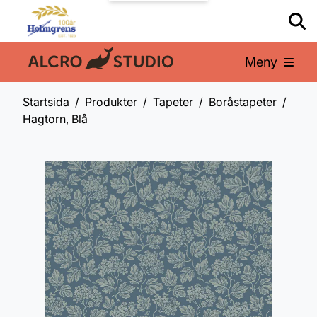
Meny
En del av:
Startsida
Produkter
Tapeter
Boråstapeter
Hagtorn, Blå