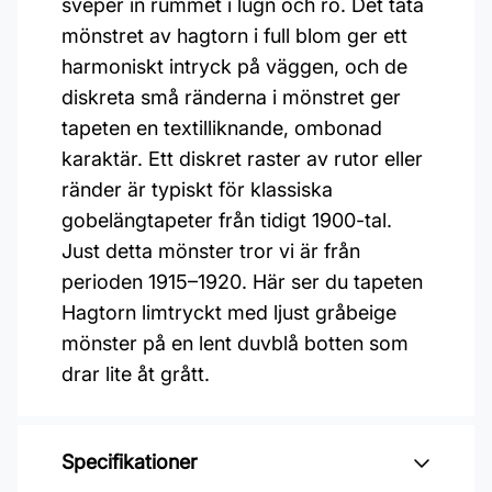
sveper in rummet i lugn och ro. Det täta
mönstret av hagtorn i full blom ger ett
harmoniskt intryck på väggen, och de
diskreta små ränderna i mönstret ger
tapeten en textilliknande, ombonad
karaktär. Ett diskret raster av rutor eller
ränder är typiskt för klassiska
gobelängtapeter från tidigt 1900-tal.
Just detta mönster tror vi är från
perioden 1915–1920. Här ser du tapeten
Hagtorn limtryckt med ljust gråbeige
mönster på en lent duvblå botten som
drar lite åt grått.
Specifikationer