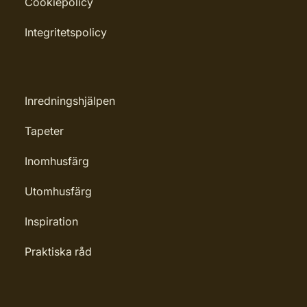
Cookiepolicy
Integritetspolicy
Inredningshjälpen
Tapeter
Inomhusfärg
Utomhusfärg
Inspiration
Praktiska råd