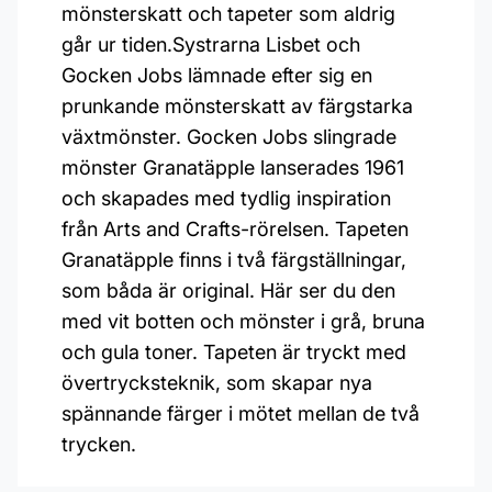
mönsterskatt och tapeter som aldrig
går ur tiden.Systrarna Lisbet och
Gocken Jobs lämnade efter sig en
prunkande mönsterskatt av färgstarka
växtmönster. Gocken Jobs slingrade
mönster Granatäpple lanserades 1961
och skapades med tydlig inspiration
från Arts and Crafts-rörelsen. Tapeten
Granatäpple finns i två färgställningar,
som båda är original. Här ser du den
med vit botten och mönster i grå, bruna
och gula toner. Tapeten är tryckt med
övertrycksteknik, som skapar nya
spännande färger i mötet mellan de två
trycken.