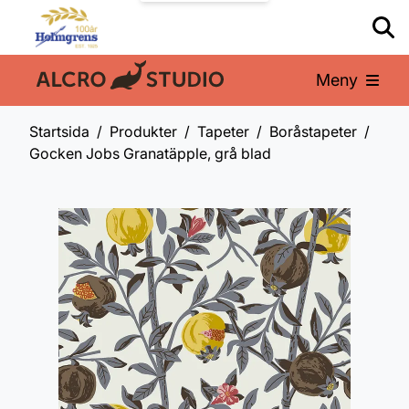
Meny
En del av:
Startsida
Produkter
Tapeter
Boråstapeter
Gocken Jobs Granatäpple, grå blad