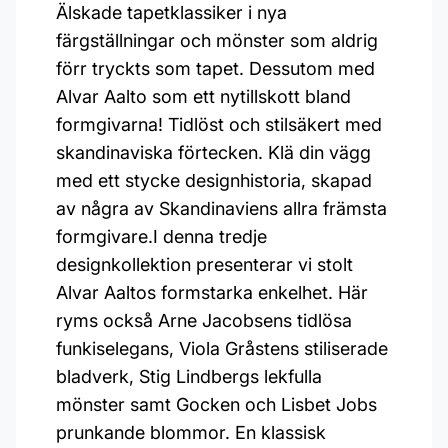
Älskade tapetklassiker i nya
färgställningar och mönster som aldrig
förr tryckts som tapet. Dessutom med
Alvar Aalto som ett nytillskott bland
formgivarna! Tidlöst och stilsäkert med
skandinaviska förtecken. Klä din vägg
med ett stycke designhistoria, skapad
av några av Skandinaviens allra främsta
formgivare.I denna tredje
designkollektion presenterar vi stolt
Alvar Aaltos formstarka enkelhet. Här
ryms också Arne Jacobsens tidlösa
funkiselegans, Viola Gråstens stiliserade
bladverk, Stig Lindbergs lekfulla
mönster samt Gocken och Lisbet Jobs
prunkande blommor. En klassisk