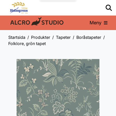
Meny
En del av:
Startsida
Produkter
Tapeter
Boråstapeter
Folklore, grön tapet