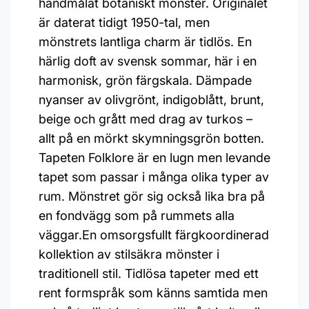
handmålat botaniskt mönster. Originalet
är daterat tidigt 1950-tal, men
mönstrets lantliga charm är tidlös. En
härlig doft av svensk sommar, här i en
harmonisk, grön färgskala. Dämpade
nyanser av olivgrönt, indigoblått, brunt,
beige och grått med drag av turkos –
allt på en mörkt skymningsgrön botten.
Tapeten Folklore är en lugn men levande
tapet som passar i många olika typer av
rum. Mönstret gör sig också lika bra på
en fondvägg som på rummets alla
väggar.En omsorgsfullt färgkoordinerad
kollektion av stilsäkra mönster i
traditionell stil. Tidlösa tapeter med ett
rent formspråk som känns samtida men