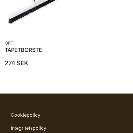
Leverantörens artikelnummer: 3265
QPT
TAPETBORSTE
274 SEK
Cookiepolicy
Integritetspolicy