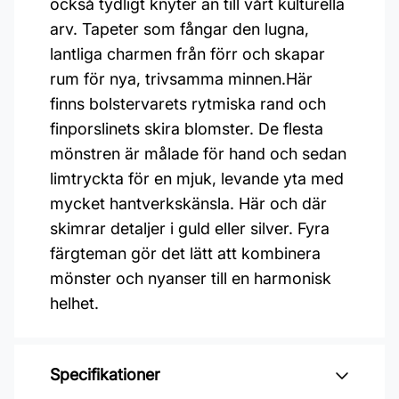
också tydligt knyter an till vårt kulturella
arv. Tapeter som fångar den lugna,
lantliga charmen från förr och skapar
rum för nya, trivsamma minnen.Här
finns bolstervarets rytmiska rand och
finporslinets skira blomster. De flesta
mönstren är målade för hand och sedan
limtryckta för en mjuk, levande yta med
mycket hantverkskänsla. Här och där
skimrar detaljer i guld eller silver. Fyra
färgteman gör det lätt att kombinera
mönster och nyanser till en harmonisk
helhet.
Specifikationer