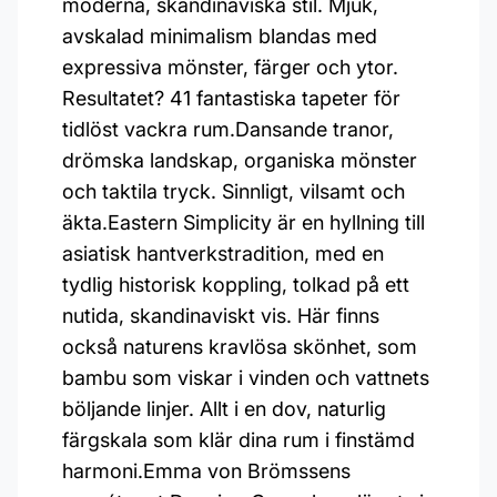
moderna, skandinaviska stil. Mjuk,
avskalad minimalism blandas med
expressiva mönster, färger och ytor.
Resultatet? 41 fantastiska tapeter för
tidlöst vackra rum.Dansande tranor,
drömska landskap, organiska mönster
och taktila tryck. Sinnligt, vilsamt och
äkta.Eastern Simplicity är en hyllning till
asiatisk hantverkstradition, med en
tydlig historisk koppling, tolkad på ett
nutida, skandinaviskt vis. Här finns
också naturens kravlösa skönhet, som
bambu som viskar i vinden och vattnets
böljande linjer. Allt i en dov, naturlig
färgskala som klär dina rum i finstämd
harmoni.Emma von Brömssens