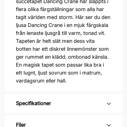
succétapet Dancing Crane har släppts i
flera olika färgställningar som alla har
tagit världen med storm. Här ser du den
ljusa Dancing Crane i en mjuk färgskala
från lenaste ljusgrå till varm, tonad vit.
Tapeten är helt slät men dess vita
botten har ett diskret linnemönster som
ger rummet en klädd, ombonad känsla.
En magisk tapet som passar lika bra i
ett lugnt, ljust sovrum som i matrum,
vardagsrum eller hall.
Specifikationer
Varumärke: Boråstapeter
Filer