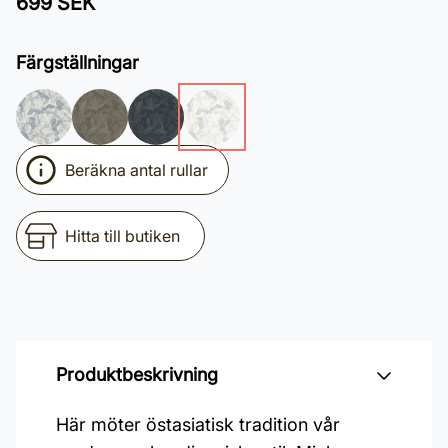
699 SEK
Färgställningar
Beräkna antal rullar
Hitta till butiken
Produktbeskrivning
Här möter östasiatisk tradition vår