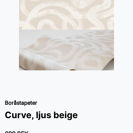
Boråstapeter
Curve, ljus beige