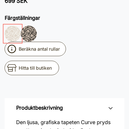
699 SEK
Färgställningar
Beräkna antal rullar
Hitta till butiken
Produktbeskrivning
Den ljusa, grafiska tapeten Curve pryds