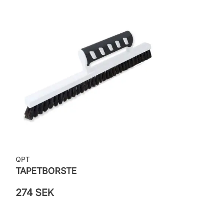
Leverantörens artikelnummer: 4321
QPT
TAPETBORSTE
274 SEK