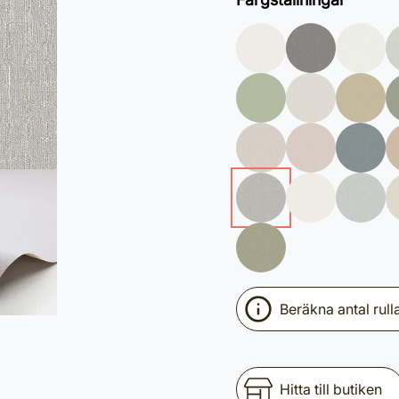
Beräkna antal rull
Hitta till butiken