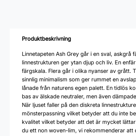
Produktbeskrivning
Linnetapeten Ash Grey går i en sval, askgrå
linnestrukturen ger ytan djup och liv. En enfä
färgskala. Flera går i olika nyanser av grått
sinnlig minimalism som ger rummet en avslapp
lånade från naturens egen palett. En tidlös k
bas av älskade neutraler, men även dämpade 
När ljuset faller på den diskreta linnestrukt
mönsterpassning vilket betyder att du inte 
kvalitet vilket betyder att det är mycket lätt
du ett non woven-lim, vi rekommenderar att