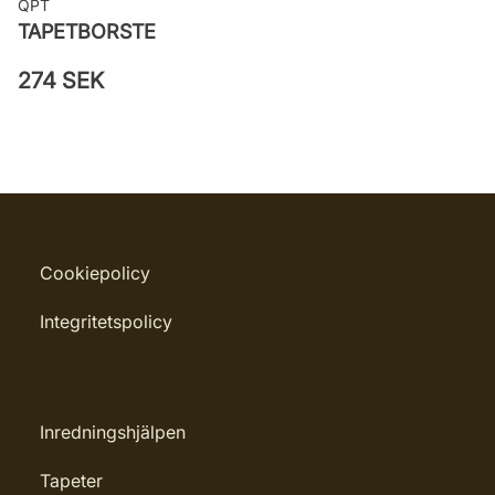
QPT
TAPETBORSTE
274 SEK
Cookiepolicy
Integritetspolicy
Inredningshjälpen
Tapeter