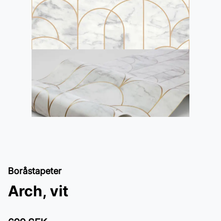
Boråstapeter
Arch, vit