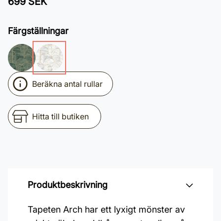
699 SEK
Färgställningar
Beräkna antal rullar
Hitta till butiken
Produktbeskrivning
Tapeten Arch har ett lyxigt mönster av