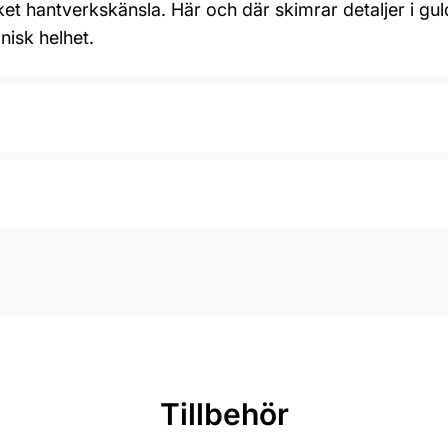
 hantverkskänsla. Här och där skimrar detaljer i guld e
isk helhet.
Tillbehör