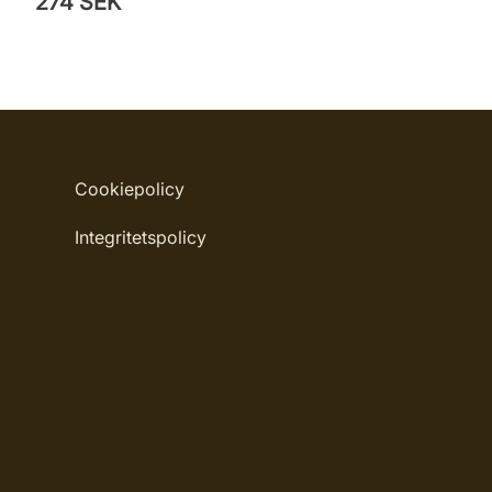
274 SEK
Cookiepolicy
Integritetspolicy