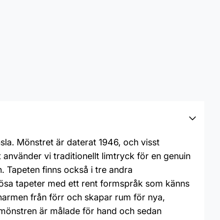
la. Mönstret är daterat 1946, och visst
nvänder vi traditionellt limtryck för en genuin
n. Tapeten finns också i tre andra
Tidlösa tapeter med ett rent formspråk som känns
 charmen från förr och skapar rum för nya,
a mönstren är målade för hand och sedan