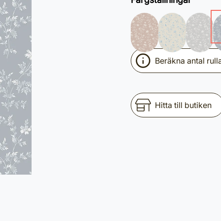
Beräkna antal rull
Hitta till butiken