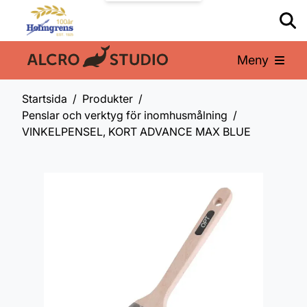
Meny
En del av:
Startsida
Produkter
Penslar och verktyg för inomhusmålning
VINKELPENSEL, KORT ADVANCE MAX BLUE