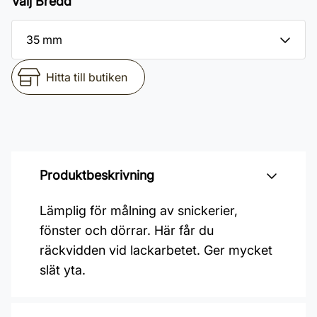
Välj Bredd
Hitta till butiken
Produktbeskrivning
Lämplig för målning av snickerier,
fönster och dörrar. Här får du
räckvidden vid lackarbetet. Ger mycket
slät yta.