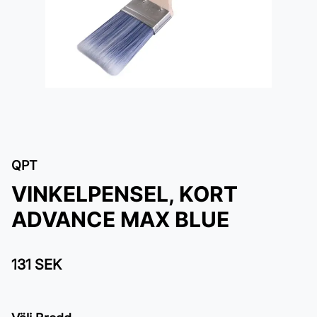
QPT
VINKELPENSEL, KORT
ADVANCE MAX BLUE
131 SEK