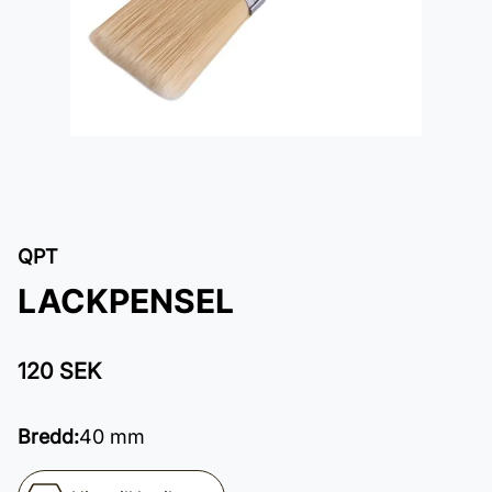
QPT
LACKPENSEL
120 SEK
Bredd
:
40 mm