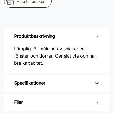
Hitta till butiken
Produktbeskrivning
Lämplig för målning av snickerier,
fönster och dörrar. Ger slät yta och har
bra kapacitet.
Specifikationer
Varumärke: QPT
Filer
Penselbredd: 40 mm