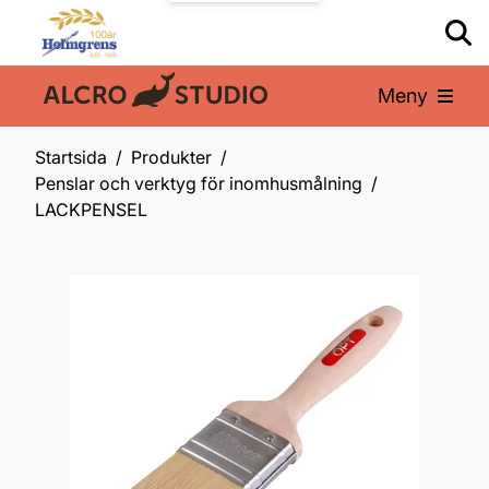
Meny
En del av:
Startsida
Produkter
Penslar och verktyg för inomhusmålning
LACKPENSEL