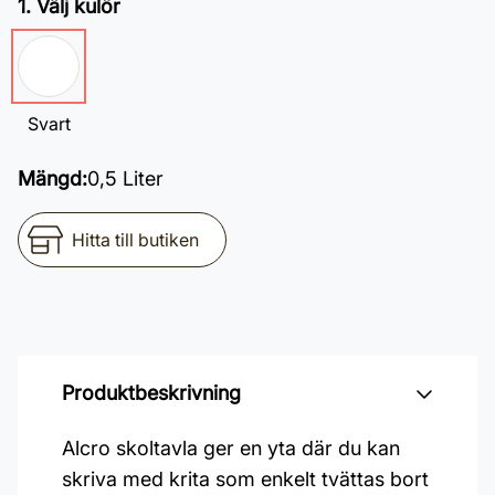
1. Välj kulör
Svart
Mängd:
0,5 Liter
Hitta till butiken
Produktbeskrivning
Alcro skoltavla ger en yta där du kan
skriva med krita som enkelt tvättas bort