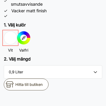
smutsavvisande
Vacker matt finish
1. Välj kulör
Vit
Valfri
2. Välj mängd
Hitta till butiken