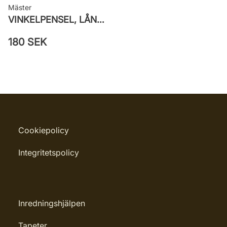
Mäster
VINKELPENSEL, LÅNG, SUPERIOR PRO ICE BLUE
180 SEK
Cookiepolicy
Integritetspolicy
Inredningshjälpen
Tapeter