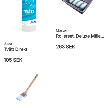
Mäster
Rollerset, Deluxe Måla Vägg
Jape
263 SEK
Tvätt Direkt
105 SEK