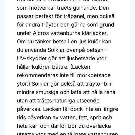
som motverkar träets gulnande. Den
passar perfekt för träpanel, men också
för andra träytor och gärna som grund
under Alcros vattenburna klarlacker.
Om du tänker betsa i en ljus kulör kan
du använda Solklar ovanpå betsen -
UV-skyddet gör att ljusbetsade ytor
håller kulören bättre. (Lacken
rekommenderas inte till mörkbetsade
ytor.) Solklar gör också att träytor blir
mindre smutsiga och lätta att hålla rena
utan att träets naturliga utseende
påverkas. Lacken tål dock inte en längre
tids påverkan av vatten, fett, sprit och
heta kärl och därför bör du överlacka
utsatta ytor med en tåligare vattenburen