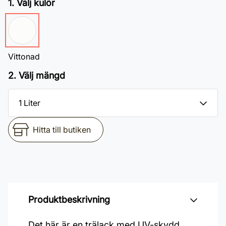
1. Välj kulör
Vittonad
2. Välj mängd
Hitta till butiken
Produktbeskrivning
Det här är en trälack med UV-skydd