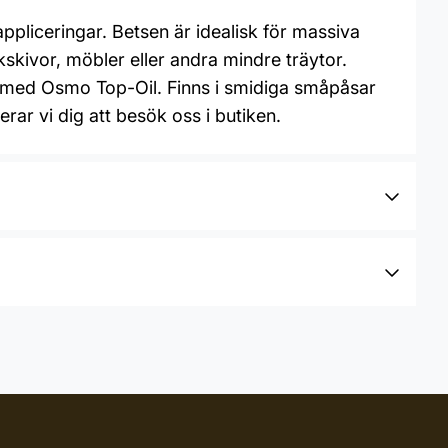
appliceringar. Betsen är idealisk för massiva
skivor, möbler eller andra mindre träytor.
 med Osmo Top-Oil. Finns i smidiga småpåsar
rar vi dig att besök oss i butiken.