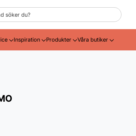
ice
Inspiration
Produkter
Våra butiker
SMO