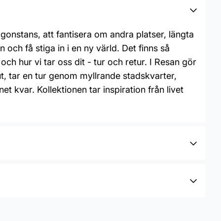
gonstans, att fantisera om andra platser, längta
ch få stiga in i en ny värld. Det finns så
ch hur vi tar oss dit - tur och retur. I Resan gör
ut, tar en tur genom myllrande stadskvarter,
t kvar. Kollektionen tar inspiration från livet