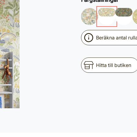
Beräkna antal rull
Hitta till butiken