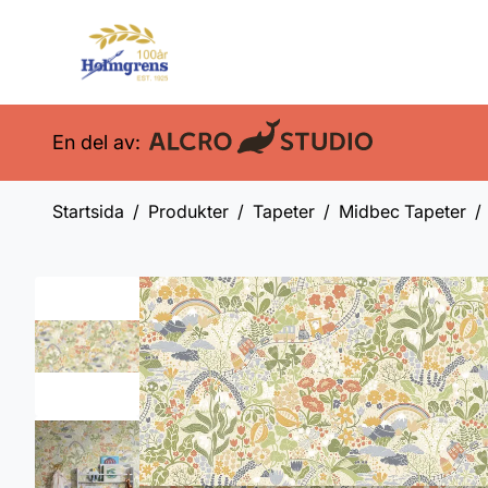
En del av:
Startsida
Produkter
Tapeter
Midbec Tapeter