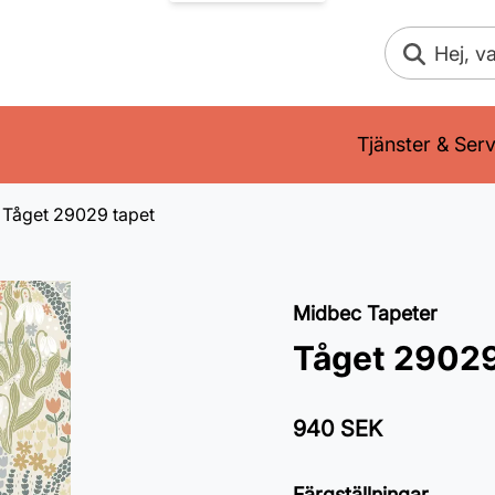
Sök
Tjänster & Serv
Tåget 29029 tapet
Midbec Tapeter
Tåget 29029
940 SEK
Färgställningar