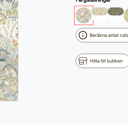
Beräkna antal rull
Hitta till butiken