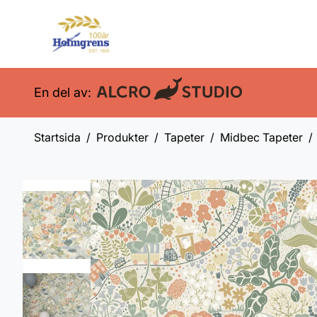
En del av:
Startsida
Produkter
Tapeter
Midbec Tapeter