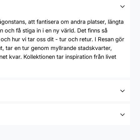
ågonstans, att fantisera om andra platser, längta
ch få stiga in i en ny värld. Det finns så
ch hur vi tar oss dit - tur och retur. I Resan gör
ut, tar en tur genom myllrande stadskvarter,
t kvar. Kollektionen tar inspiration från livet